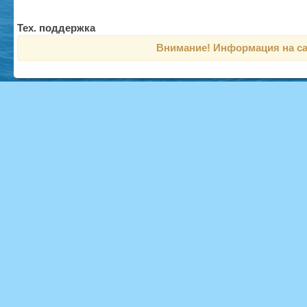
Тех. поддержка
Внимание! Информация на са