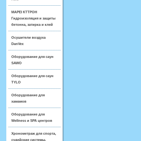
MAPEI КТТРОН
Гидроизоляция и защиты
бетонна, затирка и клей
Осушители воздуха
DanVex
Оборудование для саун
SAWO
Оборудование для саун
TYLO
Оборудование для
хамамов
Оборудование для
Wellness и SPA центров
Хронометраж для спорта,
судейские системы,