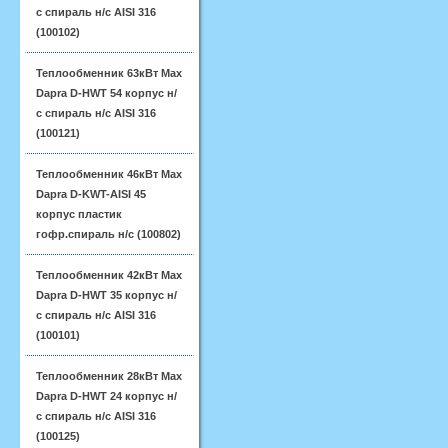
с спираль н/с AISI 316
(100102)
Теплообменник 63кВт Max
Dapra D-HWT 54 корпус н/
с спираль н/с AISI 316
(100121)
Теплообменник 46кВт Max
Dapra D-KWT-AISI 45
корпус пластик
гофр.спираль н/с (100802)
Теплообменник 42кВт Max
Dapra D-HWT 35 корпус н/
с спираль н/с AISI 316
(100101)
Теплообменник 28кВт Max
Dapra D-HWT 24 корпус н/
с спираль н/с AISI 316
(100125)