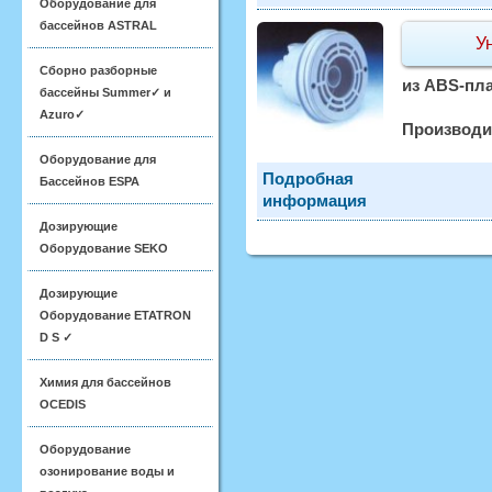
Оборудование для
бассейнов ASTRAL
У
Сборно разборные
из ABS-пла
бассейны Summer✓ и
Azuro✓
Производи
Оборудование для
Подробная
Бассейнов ESPA
информация
Дозирующие
Оборудование SEKO
Дозирующие
Оборудование ETATRON
D S ✓
Химия для бассейнов
OCEDIS
Оборудование
озонирование воды и