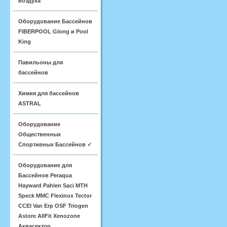
воздуха
Оборудование Бассейнов
FIBERPOOL Glong и Pool
King
Павильоны для
бассейнов
Химия для бассейнов
ASTRAL
Оборудование
Общественных
Спортивных Бассейнов ✓
Оборудование для
Бассейнов Peraqua
Hayward Pahlen Saci MTH
Speck MMC Flexinox Tector
CCEI Van Erp OSF Triogen
Astore AllFit Xenozone
Аквасектор