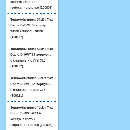
корпус пластик
гофр.спираль н/с (100803)
Теплообменник 84кВт Max
Dapra D-TWT 65 корпус
титан спираль титан
(100137)
Теплообменник 84кВт Max
Dapra D-HWT 65 корпус н/
с спираль н/с AISI 316
(100102)
Теплообменник 63кВт Max
Dapra D-HWT 54 корпус н/
с спираль н/с AISI 316
(100121)
Теплообменник 46кВт Max
Dapra D-KWT-AISI 45
корпус пластик
гофр.спираль н/с (100802)