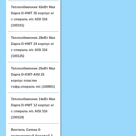
Теплообменник 42кВт Max
Dapra D-HWT 35 корпус н/
с спираль н/с AISI 316
(100101)
Теплообменник 28кВт Max
Dapra D-HWT 24 корпус н/
с спираль н/с AISI 316
(100125)
Теплообменник 25кВт Max
Dapra D-KWT-AISI 25
корпус пластик
гофр.спираль н/с (100801)
Теплообменник 14кВт Max
Dapra D-HWT 12 корпус н/
с спираль н/с AISI 316
(100119)
Вентиль Gemas 6-
позиционный боковой 2