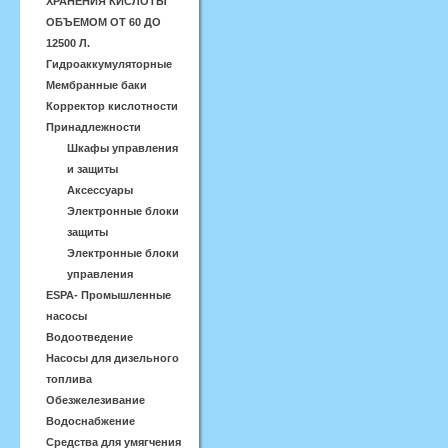
ХРАНЕНИЯ КИСЛОТЫ
ОБЪЕМОМ ОТ 60 ДО
12500 Л.
Гидроаккумуляторные
Мембранные баки
Корректор кислотности
Принадлежности
Шкафы управления
и защиты
Аксессуары
Электронные блоки
защиты
Электронные блоки
управления
ESPA- Промышленные
насосы
Водоотведение
Насосы для дизельного
топлива
Обезжелезивание
Водоснабжение
Средства для умягчения