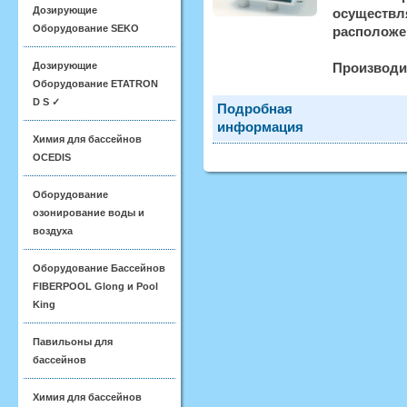
Дозирующие
осуществл
Оборудование SEKO
расположен
Дозирующие
Производи
Оборудование ETATRON
D S ✓
Подробная
информация
Химия для бассейнов
OCEDIS
Оборудование
озонирование воды и
воздуха
Оборудование Бассейнов
FIBERPOOL Glong и Pool
King
Павильоны для
бассейнов
Химия для бассейнов