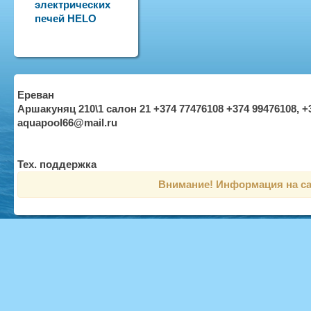
электрических
печей HELO
Ереван
Аршакуняц 210\1 салон 21 +374 77476108 +374 99476108, +
aquapool66@mail.ru
Тех. поддержка
Внимание! Информация на са