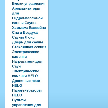
Блоки управления
Ароматизаторы
для
Гидромассажной
ванны Сауны
Хаммама Бассейна
Спа и Воздуха
Сауны Люкс
Дверь для сауны
Стеклянная секция
Электрические
каменки
Нагреватели для
Саун
Электрические
каменки HELO
Дровяные печи
HELO
Парогенераторы
HELO
Пульты
управления для