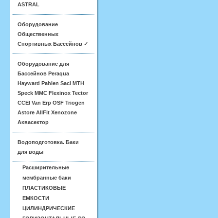
ASTRAL
Оборудование
Общественных
Спортивных Бассейнов ✓
Оборудование для
Бассейнов Peraqua
Hayward Pahlen Saci MTH
Speck MMC Flexinox Tector
CCEI Van Erp OSF Triogen
Astore AllFit Xenozone
Аквасектор
Водоподготовка. Баки
для воды
Расширительные
мембранные баки
ПЛАСТИКОВЫЕ
ЕМКОСТИ
ЦИЛИНДРИЧЕСКИЕ