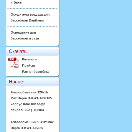
и Бань
Осушители воздуха для
бассейнов Dantherm
Освещение для
бассейнов и саун
Скачать
Каталоги
Прайсы
Расчет бассейна
Новое
Теплообменник 126кВт
Max Dapra D-KWT-AISI 105
корпус пластик гофр.
спираль н/с (100804)
Теплообменник 91кВт Max
Dapra D-KWT-AISI 85