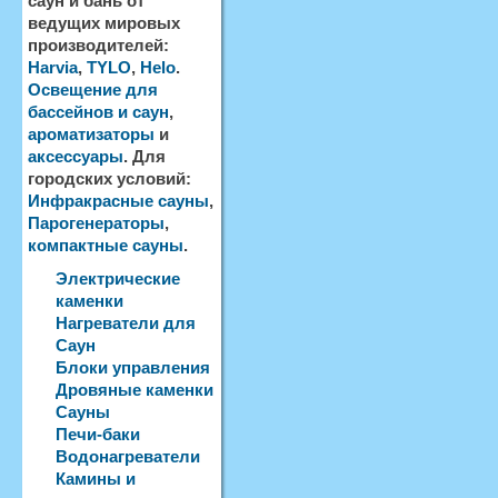
саун и бань от
ведущих мировых
производителей:
Harvia
,
TYLO
,
Helo
.
Освещение для
бассейнов и саун
,
ароматизаторы
и
аксессуары
. Для
городских условий:
Инфракрасные сауны
,
Парогенераторы
,
компактные сауны
.
Электрические
каменки
Нагреватели для
Саун
Блоки управления
Дровяные каменки
Сауны
Печи-баки
Водонагреватели
Камины и