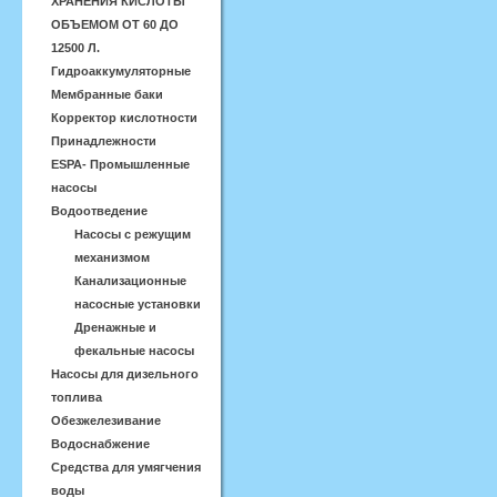
ХРАНЕНИЯ КИСЛОТЫ
ОБЪЕМОМ ОТ 60 ДО
12500 Л.
Гидроаккумуляторные
Мембранные баки
Корректор кислотности
Принадлежности
ESPA- Промышленные
насосы
Водоотведение
Насосы с режущим
механизмом
Канализационные
насосные установки
Дренажные и
фекальные насосы
Насосы для дизельного
топлива
Обезжелезивание
Водоснабжение
Средства для умягчения
воды