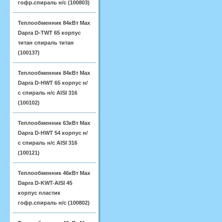
гофр.спираль н/с (100803)
Теплообменник 84кВт Max
Dapra D-TWT 65 корпус
титан спираль титан
(100137)
Теплообменник 84кВт Max
Dapra D-HWT 65 корпус н/
с спираль н/с AISI 316
(100102)
Теплообменник 63кВт Max
Dapra D-HWT 54 корпус н/
с спираль н/с AISI 316
(100121)
Теплообменник 46кВт Max
Dapra D-KWT-AISI 45
корпус пластик
гофр.спираль н/с (100802)