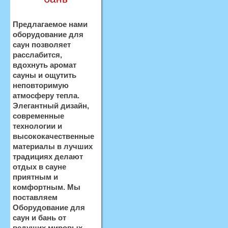
Предлагаемое нами
оборудование для
саун позволяет
расслабится,
вдохнуть аромат
сауны и ощутить
неповторимую
атмосферу тепла.
Элегантный дизайн,
современные
технологии и
высококачественные
материалы в лучших
традициях делают
отдых в сауне
приятным и
комфортным. Мы
поставляем
Оборудование для
саун и бань от
ведущих мировых