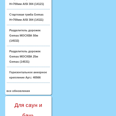
H=700мм AISI 304 (14121)
Стартовая тумба Gemas
H=700мм AISI 304 (14111)
Разделитель дорожек
Gemas МОСКВА 50м
(14532)
Разделитель дорожек
Gemas МОСКВА 25м
Gemas (14531)
Горизонтальное анкерное
крепление Арт.: 40566
все обновления
Для саун и
бань