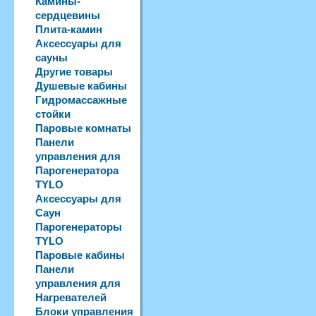
Камины-
сердцевины
Плита-камин
Аксессуары для
сауны
Другие товары
Душевые кабины
Гидромассажные
стойки
Паровые комнаты
Панели
управления для
Парогенератора
TYLO
Аксессуары для
Саун
Парогенераторы
TYLO
Паровые кабины
Панели
управления для
Нагревателей
Блоки управления