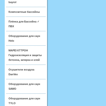
bayrol
Композитные бассейны
Плёнка для Бассейна ✓
ПВХ
Оборудование для саун
Helo
MAPEI КТТРОН
Гидроизоляция и защиты
бетонна, затирка и клей
Осушители воздуха
DanVex
Оборудование для саун
SAWO
Оборудование для саун
TYLO