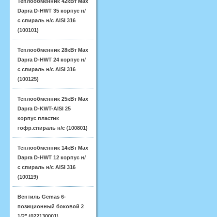
Теплообменник 42кВт Max
Dapra D-HWT 35 корпус н/
с спираль н/с AISI 316
(100101)
Теплообменник 28кВт Max
Dapra D-HWT 24 корпус н/
с спираль н/с AISI 316
(100125)
Теплообменник 25кВт Max
Dapra D-KWT-AISI 25
корпус пластик
гофр.спираль н/с (100801)
Теплообменник 14кВт Max
Dapra D-HWT 12 корпус н/
с спираль н/с AISI 316
(100119)
Вентиль Gemas 6-
позиционный боковой 2
1/2" (022130001)