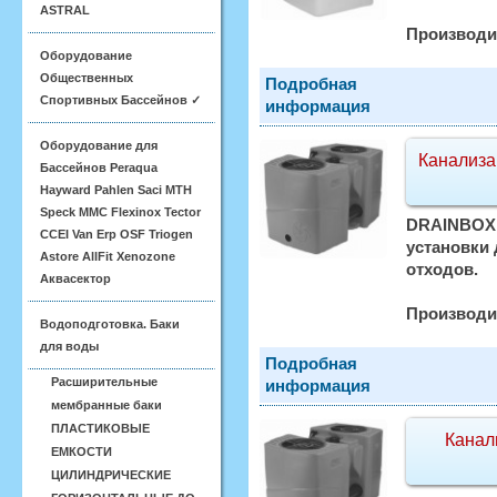
ASTRAL
Производи
Оборудование
Общественных
Подробная
Спортивных Бассейнов ✓
информация
Оборудование для
Канализа
Бассейнов Peraqua
Hayward Pahlen Saci MTH
Speck MMC Flexinox Tector
DRAINBOX 
CCEI Van Erp OSF Triogen
установки
Astore AllFit Xenozone
отходов.
Аквасектор
Производи
Водоподготовка. Баки
для воды
Подробная
Расширительные
информация
мембранные баки
ПЛАСТИКОВЫЕ
Канал
ЕМКОСТИ
ЦИЛИНДРИЧЕСКИЕ