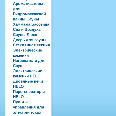
Ароматизаторы
для
Гидромассажной
ванны Сауны
Хаммама Бассейна
Спа и Воздуха
Сауны Люкс
Дверь для сауны
Стеклянная секция
Электрические
каменки
Нагреватели для
Саун
Электрические
каменки HELO
Дровяные печи
HELO
Парогенераторы
HELO
Пульты
управления для
электрических