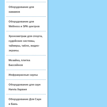
Оборудование для
хамамов
Оборудование для
Wellness и SPA центров
Хронометраж для спорта,
судейские системы,
таймеры, табло, видео-
экраны.
Мозайка, плитка
Бассейнов
Инфракрасные сауны
Оборудование для саун
Harvia Харвия
Оборудование Для Саун
и Бань