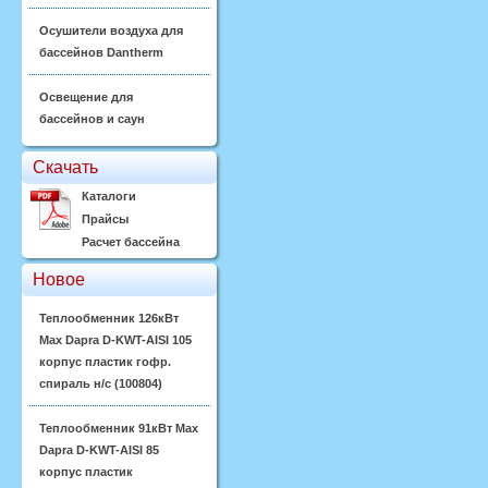
Осушители воздуха для
бассейнов Dantherm
Освещение для
бассейнов и саун
Скачать
Каталоги
Прайсы
Расчет бассейна
Новое
Теплообменник 126кВт
Max Dapra D-KWT-AISI 105
корпус пластик гофр.
спираль н/с (100804)
Теплообменник 91кВт Max
Dapra D-KWT-AISI 85
корпус пластик