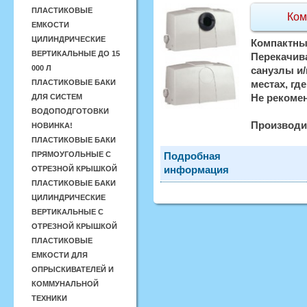
ПЛАСТИКОВЫЕ
Ком
ЕМКОСТИ
ЦИЛИНДРИЧЕСКИЕ
Компактны
ВЕРТИКАЛЬНЫЕ ДО 15
Перекачив
000 Л
санузлы и/
ПЛАСТИКОВЫЕ БАКИ
местах, гд
Не рекомен
ДЛЯ СИСТЕМ
ВОДОПОДГОТОВКИ
Производи
НОВИНКА!
ПЛАСТИКОВЫЕ БАКИ
ПРЯМОУГОЛЬНЫЕ С
Подробная
информация
ОТРЕЗНОЙ КРЫШКОЙ
ПЛАСТИКОВЫЕ БАКИ
ЦИЛИНДРИЧЕСКИЕ
ВЕРТИКАЛЬНЫЕ С
ОТРЕЗНОЙ КРЫШКОЙ
ПЛАСТИКОВЫЕ
ЕМКОСТИ ДЛЯ
ОПРЫСКИВАТЕЛЕЙ И
КОММУНАЛЬНОЙ
ТЕХНИКИ