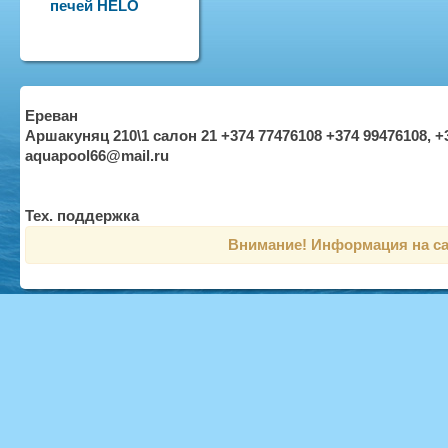
печей HELO
Ереван
Аршакуняц 210\1 салон 21 +374 77476108 +374 99476108, +
aquapool66@mail.ru
Тех. поддержка
Внимание! Информация на са