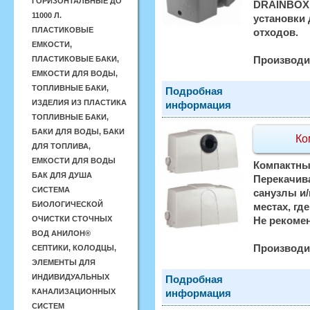
ГОРИЗОНТАЛЬНЫЕ ДО
DRAINBOX 
11000 Л.
установки
ПЛАСТИКОВЫЕ
отходов.
ЕМКОСТИ,
Производи
ПЛАСТИКОВЫЕ БАКИ,
ЕМКОСТИ ДЛЯ ВОДЫ,
ТОПЛИВНЫЕ БАКИ,
Подробная
ИЗДЕЛИЯ ИЗ ПЛАСТИКА
информация
ТОПЛИВНЫЕ БАКИ,
БАКИ ДЛЯ ВОДЫ, БАКИ
Ко
ДЛЯ ТОПЛИВА,
ЕМКОСТИ ДЛЯ ВОДЫ
Компактны
БАК ДЛЯ ДУША
Перекачив
СИСТЕМА
санузлы и/
БИОЛОГИЧЕСКОЙ
местах, гд
ОЧИСТКИ СТОЧНЫХ
Не рекомен
ВОД АНИЛОН®
Производи
СЕПТИКИ, КОЛОДЦЫ,
ЭЛЕМЕНТЫ ДЛЯ
ИНДИВИДУАЛЬНЫХ
Подробная
КАНАЛИЗАЦИОННЫХ
информация
СИСТЕМ